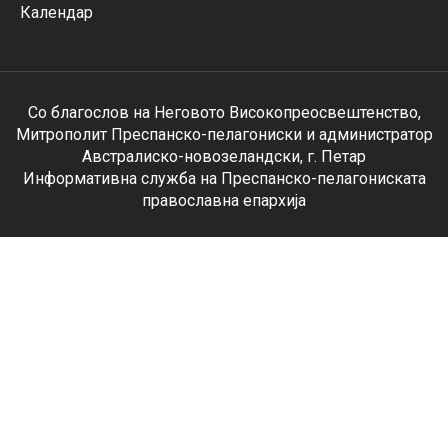
Календар
Со благослов на Неговото Високопреосвештенство,
Митрополит Преспанско-пелагониски и администратор
Австралиско-новозеландски, г. Петар
Информативна служба на Преспанско-пелагониската
православна епархија