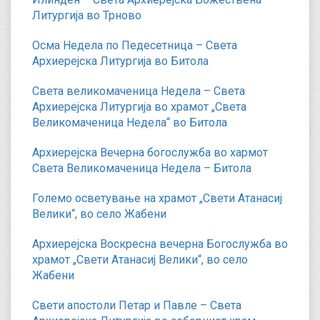
Литургија во Трново
Осма Недела по Педесетница – Света
Архиерејска Литургија во Битола
Света великомаченица Недела – Света
Архиерејска Литургија во храмот „Света
Великомаченица Недела“ во Битола
Архиерејска Вечерна богослужба во хармот
Света Великомаченица Недела – Битола
Големо осветување на храмот „Свети Атанасиј
Велики“, во село Жабени
Архиерејска Воскресна вечерна Богослужба во
храмот „Свети Атанасиј Велики“, во село
Жабени
Свети апостоли Петар и Павле – Света