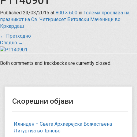
P1140901
Published
23/03/2015
at
800 × 600
in
Голема прослава на
празникот на Св. Четириесет Битолски Маченици во
Кркардаш
←
Претходно
Следно
→
Both comments and trackbacks are currently closed.
Скорешни објави
Илинден – Света Архиерејска Божествена
Литургија во Трново