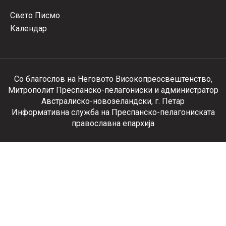
Свето Писмо
Календар
Со благослов на Неговото Високопреосвештенство,
Митрополит Преспанско-пелагониски и администратор
Австралиско-новозеландски, г. Петар
Информативна служба на Преспанско-пелагониската
православна епархија