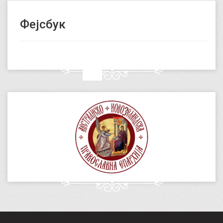
Фејсбук