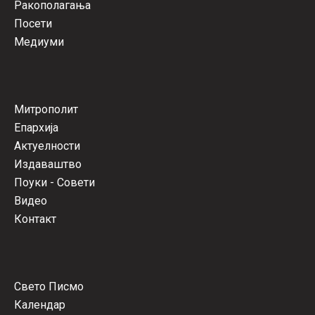
Ракополагања
Посети
Медиуми
Митрополит
Епархија
Актуелности
Издаваштво
Поуки - Совети
Видео
Контакт
Свето Писмо
Календар