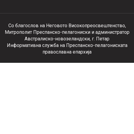
Со благослов на Неговото Високопреосвештенство,
Митрополит Преспанско-пелагониски и администратор
Австралиско-новозеландски, г. Петар
Информативна служба на Преспанско-пелагониската
православна епархија