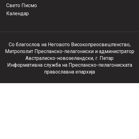
Свето Писмо
Календар
Со благослов на Неговото Високопреосвештенство,
Митрополит Преспанско-пелагониски и администратор
Австралиско-новозеландски, г. Петар
Информативна служба на Преспанско-пелагониската
православна епархија