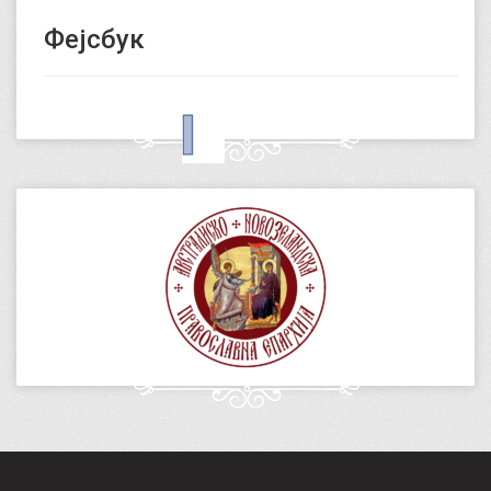
Фејсбук