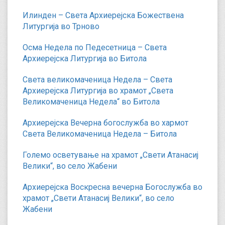
Илинден – Света Архиерејска Божествена
Литургија во Трново
Осма Недела по Педесетница – Света
Архиерејска Литургија во Битола
Света великомаченица Недела – Света
Архиерејска Литургија во храмот „Света
Великомаченица Недела“ во Битола
Архиерејска Вечерна богослужба во хармот
Света Великомаченица Недела – Битола
Големо осветување на храмот „Свети Атанасиј
Велики“, во село Жабени
Архиерејска Воскресна вечерна Богослужба во
храмот „Свети Атанасиј Велики“, во село
Жабени