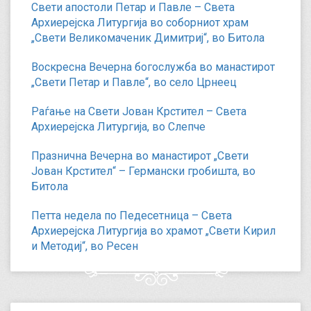
Свети апостоли Петар и Павле – Света
Архиерејска Литургија во соборниот храм
„Свети Великомаченик Димитриј“, во Битола
Воскресна Вечерна богослужба во манастирот
„Свети Петар и Павле“, во село Црнеец
Раѓање на Свети Јован Крстител – Света
Архиерејска Литургија, во Слепче
Празнична Вечерна во манастирот „Свети
Јован Крстител“ – Германски гробишта, во
Битола
Петта недела по Педесетница – Света
Архиерејска Литургија во храмот „Свети Кирил
и Методиј“, во Ресен