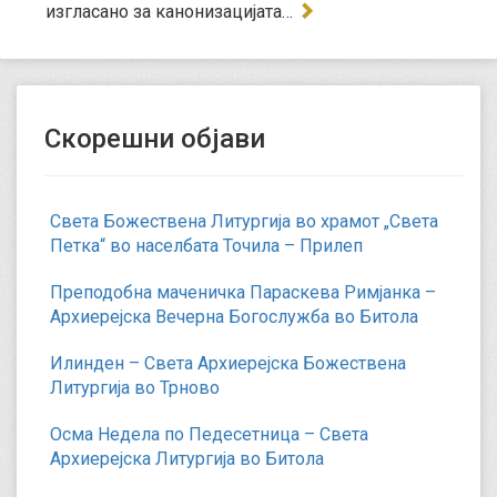
изгласано за канонизацијата…
Скорешни објави
Света Божествена Литургија во храмот „Света
Петка“ во населбата Точила – Прилеп
Преподобна маченичка Параскева Римјанка –
Архиерејска Вечерна Богослужба во Битола
Илинден – Света Архиерејска Божествена
Литургија во Трново
Осма Недела по Педесетница – Света
Архиерејска Литургија во Битола