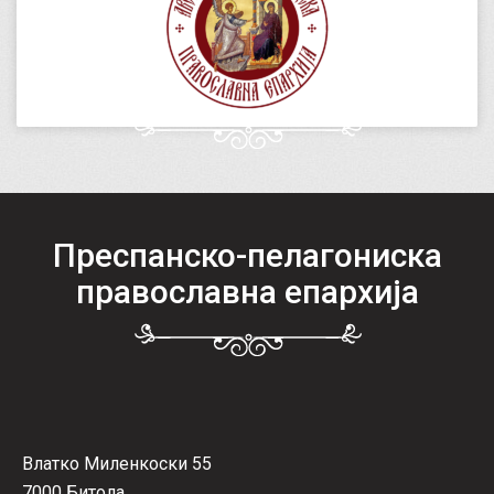
Преспанско-пелагониска
православна епархија
Влатко Миленкоски 55
7000 Битола