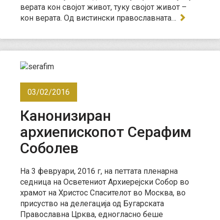
верата кон својот живот, туку својот живот –
кон верата. Од вистински православната…
03/02/2016
Канонизиран
архиепископот Серафим
Соболев
На 3 февруари, 2016 г, на петтата пленарна
седница на Осветениот Архиерејски Собор во
храмот на Христос Спасителот во Москва, во
присуство на делегација од Бугарската
Православна Црква, едногласно беше