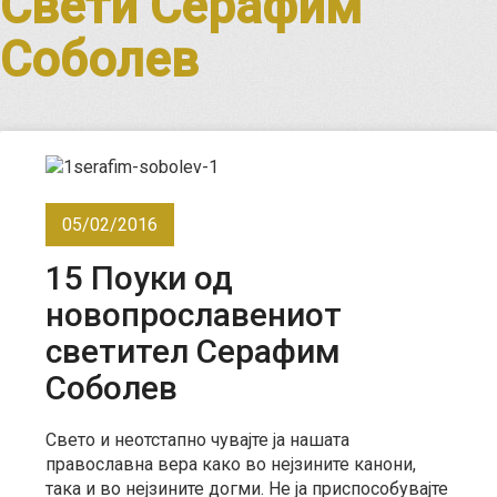
Свети Серафим
Соболев
05/02/2016
15 Поуки од
новопрославениот
светител Серафим
Соболев
Свето и неотстапно чувајте ја нашата
православна вера како во нејзините канони,
така и во нејзините догми. Не ја приспособувајте