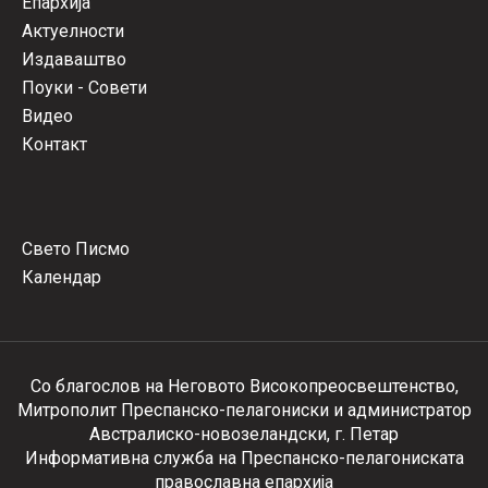
Епархија
Актуелности
Издаваштво
Поуки - Совети
Видео
Контакт
Свето Писмо
Календар
Со благослов на Неговото Високопреосвештенство,
Митрополит Преспанско-пелагониски и администратор
Австралиско-новозеландски, г. Петар
Информативна служба на Преспанско-пелагониската
православна епархија