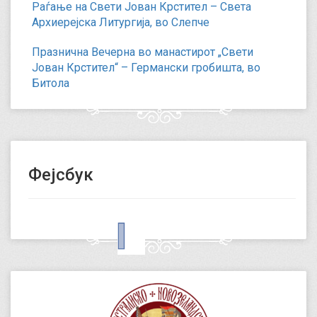
Раѓање на Свети Јован Крстител – Света
Архиерејска Литургија, во Слепче
Празнична Вечерна во манастирот „Свети
Јован Крстител“ – Германски гробишта, во
Битола
Фејсбук