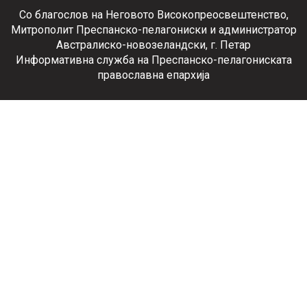
Со благослов на Неговото Високопреосвештенство,
Митрополит Преспанско-пелагониски и администратор
Австралиско-новозеландски, г. Петар
Информативна служба на Преспанско-пелагониската
православна епархија