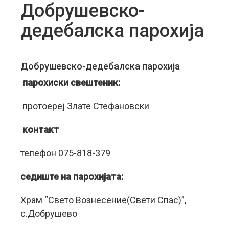
Добрушевско-
дедебалска парохија
Добрушевско-дедебалска парохија
парохиски свештеник:
протоереј Злате Стефановски
контакт
телефон 075-818-379
седиште на парохијата:
Храм “Свето Вознесение(Свети Спас)”,
с.Добрушево