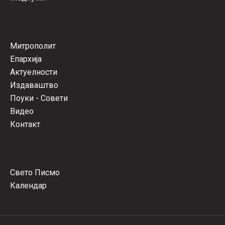
Митрополит
Епархија
Актуелности
Издаваштво
Поуки - Совети
Видео
Контакт
Свето Писмо
Календар