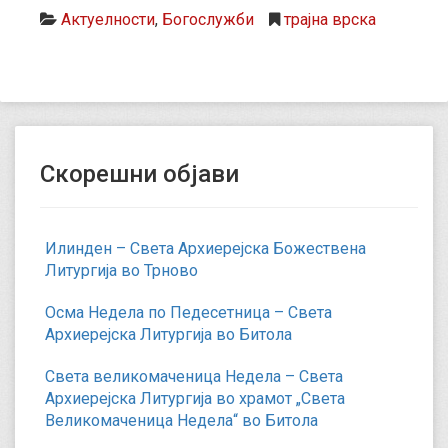
Актуелности
,
Богослужби
трајна врска
Скорешни објави
Илинден – Света Архиерејска Божествена
Литургија во Трново
Осма Недела по Педесетница – Света
Архиерејска Литургија во Битола
Света великомаченица Недела – Света
Архиерејска Литургија во храмот „Света
Великомаченица Недела“ во Битола