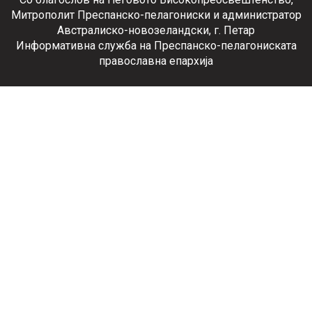
Митрополит Преспанско-пелагониски и администратор
Австралиско-новозеландски, г. Петар
Информативна служба на Преспанско-пелагониската
православна епархија