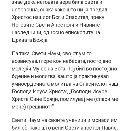
знае дека неговата вера била света и
непорочна, онака како што ни ја предал
Христос нашиот Бог и Спасител, преку
Неговите Свети Апостоли и Нивните
наследници, односно епископите на
Црквата Божја.
Па така, Свети Наум, својот ум го
возвисувал горе кон небесата, постојано
молејќи Му се на Бога. Тој бил во постојано
бдение и молитва, зашто ја практикувал
умносрдечната молитва на Спасителот наш
Господа Исуса Христа:, „Господи Исусе
Христе Сине Божји, помилувај ме (спаси ме
мене) грешниот!“
Свети Наум на своите ученици и монаси им
бил сè, како што вели Свети апостол Павле,