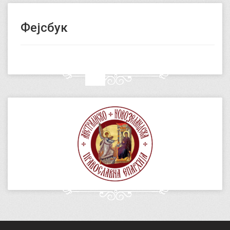
Фејсбук