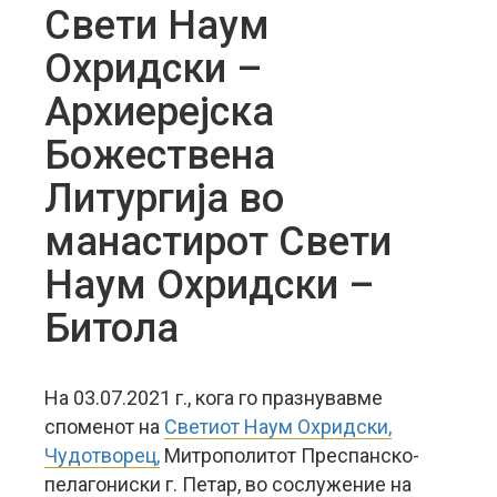
Свети Наум
Охридски –
Архиерејска
Божествена
Литургија во
манастирот Свети
Наум Охридски –
Битола
На 03.07.2021 г., кога го празнувавме
споменот на
Светиот Наум Охридски,
Чудотворец,
Митрополитот Преспанско-
пелагониски г. Петар, во сослужение на