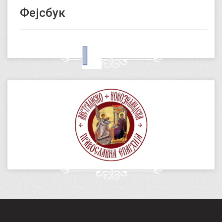
Фејсбук