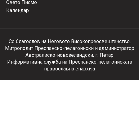
Свето Писмо
Календар
Со благослов на Неговото Високопреосвештенство,
Митрополит Преспанско-пелагониски и администратор
Австралиско-новозеландски, г. Петар
Информативна служба на Преспанско-пелагониската
православна епархија