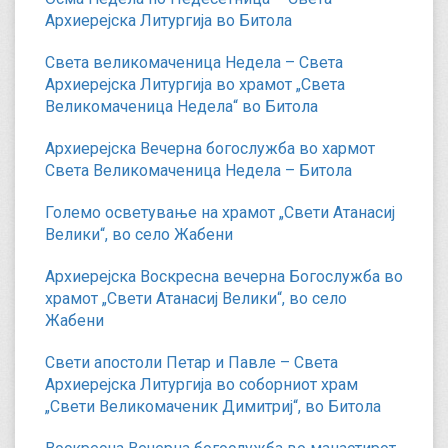
Архиерејска Литургија во Битола
Света великомаченица Недела – Света
Архиерејска Литургија во храмот „Света
Великомаченица Недела“ во Битола
Архиерејска Вечерна богослужба во хармот
Света Великомаченица Недела – Битола
Големо осветување на храмот „Свети Атанасиј
Велики“, во село Жабени
Архиерејска Воскресна вечерна Богослужба во
храмот „Свети Атанасиј Велики“, во село
Жабени
Свети апостоли Петар и Павле – Света
Архиерејска Литургија во соборниот храм
„Свети Великомаченик Димитриј“, во Битола