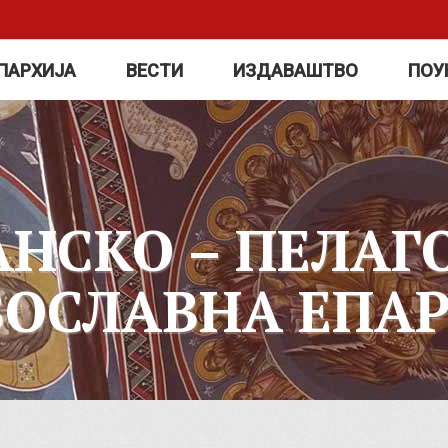
ПАРХИЈА
ВЕСТИ
ИЗДАВАШТВО
ПОУ
АНСКО – ПЕЛАГ
ВОСЛАВНА ЕПАР