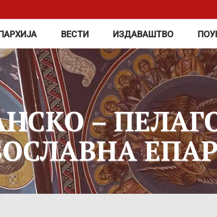
ПАРХИЈА
ВЕСТИ
ИЗДАВАШТВО
ПОУ
АНСКО – ПЕЛАГ
ВОСЛАВНА ЕПАР