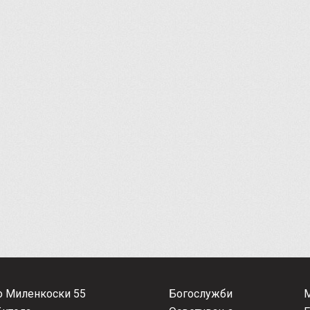
о Миленкоски 55
Богослужби