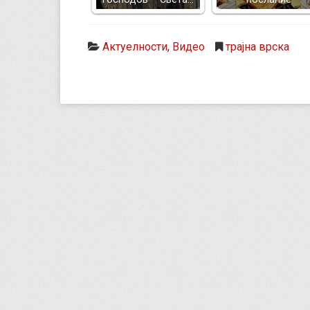
Актуелности
,
Видео
трајна врска