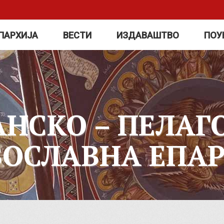
ПАРХИЈА
ВЕСТИ
ИЗДАВАШТВО
ПОУ
АНСКО – ПЕЛАГ
ВОСЛАВНА ЕПАР