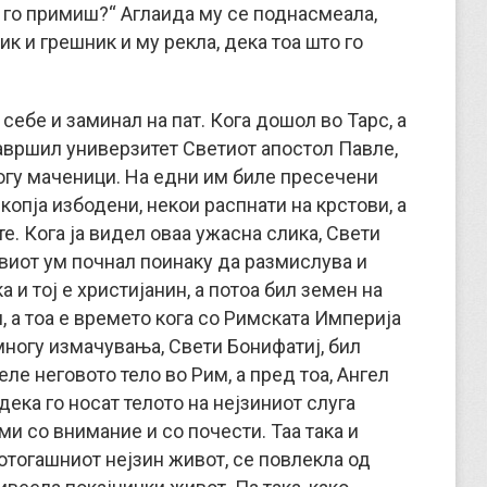
е го примиш?“ Аглаида му се поднасмеала,
ик и грешник и му рекла, дека тоа што го
себе и заминал на пат. Кога дошол во Тарс, а
 завршил универзитет Светиот апостол Павле,
ногу маченици. На едни им биле пресечени
 копја избодени, некои распнати на крстови, а
е. Кога ја видел оваа ужасна слика, Свети
виот ум почнал поинаку да размислува и
и тој е христијанин, а потоа бил земен на
 а тоа е времето кога со Римската Империја
многу измачувања, Свети Бонифатиј, бил
еле неговото тело во Рим, а пред тоа, Ангел
 дека го носат телото на нејзиниот слуга
ими со внимание и со почести. Таа така и
дотогашниот нејзин живот, се повлекла од