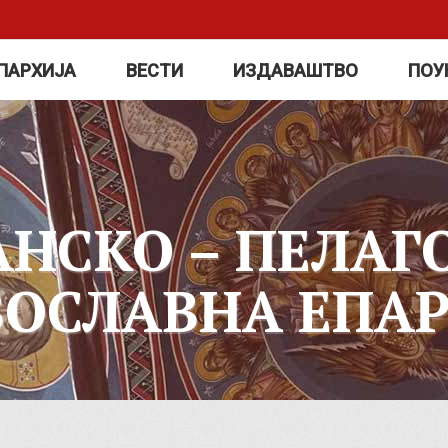
ПАРХИЈА
ВЕСТИ
ИЗДАВАШТВО
ПОУ
АНСКО – ПЕЛАГ
ВОСЛАВНА ЕПАР