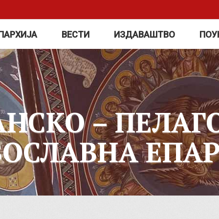
ПАРХИЈА
ВЕСТИ
ИЗДАВАШТВО
ПОУ
АНСКО – ПЕЛАГ
ВОСЛАВНА ЕПАР