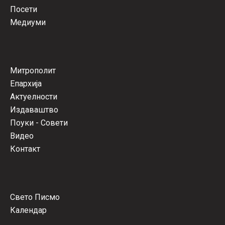
Посети
Медиуми
Митрополит
Епархија
Актуелности
Издаваштво
Поуки - Совети
Видео
Контакт
Свето Писмо
Календар