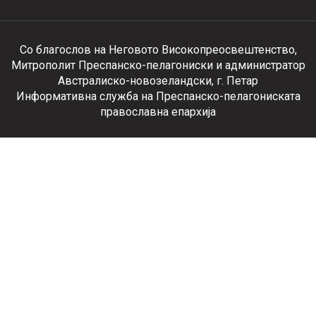
Со благослов на Неговото Високопреосвештенство,
Митрополит Преспанско-пелагониски и администратор
Австралиско-новозеландски, г. Петар
Информативна служба на Преспанско-пелагониската
православна епархија