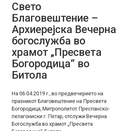
Свето
Благовештение –
Архиерејска Вечерна
богослужба во
храмот „Пресвета
Богородица“ во
Битола
На 06.04.2019 г., во предвечерието на
празникот Благовештение на Пресвета
Богородица, Митрополитот Преспанско-
пелагониски г. Петар, отслужи Вечерна
Богослужба во храмот „Пресвета