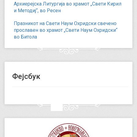
Архиерејска Литургија во храмот „Свети Кирил
и Методиј“, во Ресен
Празникот на Свети Наум Охридски свечено
прославен во храмот „Свети Наум Охридски“
во Битола
Фејсбук