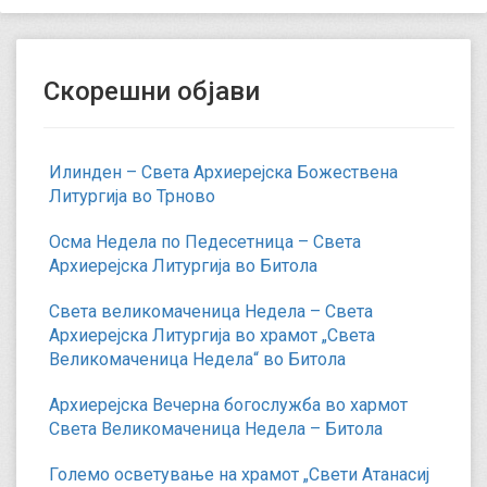
Скорешни објави
Илинден – Света Архиерејска Божествена
Литургија во Трново
Осма Недела по Педесетница – Света
Архиерејска Литургија во Битола
Света великомаченица Недела – Света
Архиерејска Литургија во храмот „Света
Великомаченица Недела“ во Битола
Архиерејска Вечерна богослужба во хармот
Света Великомаченица Недела – Битола
Големо осветување на храмот „Свети Атанасиј