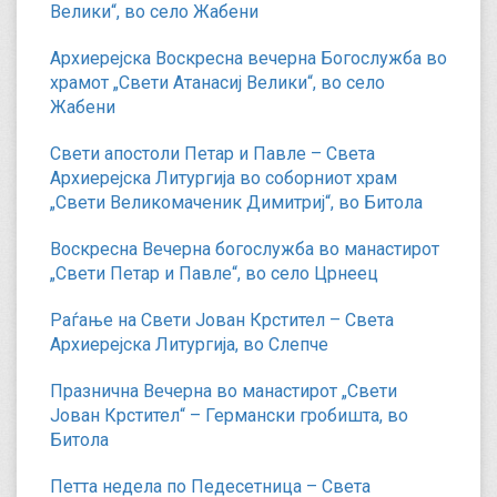
Велики“, во село Жабени
Архиерејска Воскресна вечерна Богослужба во
храмот „Свети Атанасиј Велики“, во село
Жабени
Свети апостоли Петар и Павле – Света
Архиерејска Литургија во соборниот храм
„Свети Великомаченик Димитриј“, во Битола
Воскресна Вечерна богослужба во манастирот
„Свети Петар и Павле“, во село Црнеец
Раѓање на Свети Јован Крстител – Света
Архиерејска Литургија, во Слепче
Празнична Вечерна во манастирот „Свети
Јован Крстител“ – Германски гробишта, во
Битола
Петта недела по Педесетница – Света