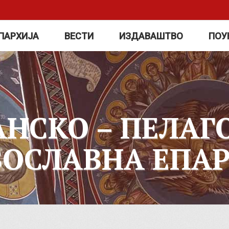
ПАРХИЈА
ВЕСТИ
ИЗДАВАШТВО
ПОУ
АНСКО – ПЕЛАГ
ВОСЛАВНА ЕПАР