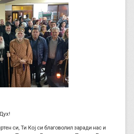
Дух!
тен си, Ти Кој си благоволил заради нас и