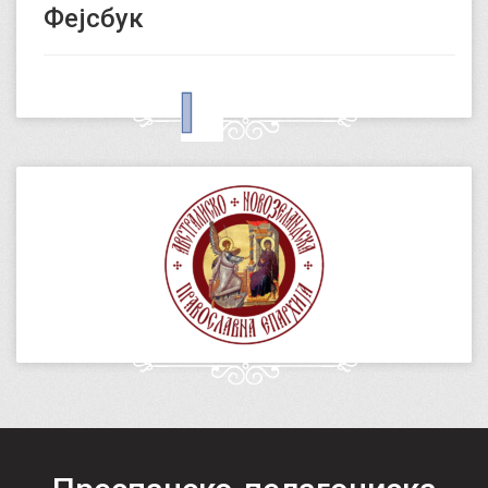
Фејсбук