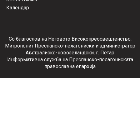
Календар
Со благослов на Неговото Високопреосвештенство,
Митрополит Преспанско-пелагониски и администратор
Австралиско-новозеландски, г. Петар
Информативна служба на Преспанско-пелагониската
православна епархија