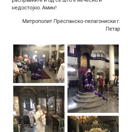
недостојно. Амин!
Митрополит Преспанско-пелагониски г.
Петар