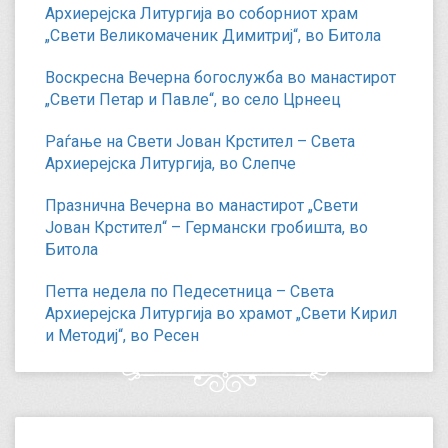
Архиерејска Литургија во соборниот храм
„Свети Великомаченик Димитриј“, во Битола
Воскресна Вечерна богослужба во манастирот
„Свети Петар и Павле“, во село Црнеец
Раѓање на Свети Јован Крстител – Света
Архиерејска Литургија, во Слепче
Празнична Вечерна во манастирот „Свети
Јован Крстител“ – Германски гробишта, во
Битола
Петта недела по Педесетница – Света
Архиерејска Литургија во храмот „Свети Кирил
и Методиј“, во Ресен