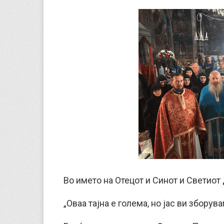
Во името на Отецот и Синот и Светиот 
„Оваа тајна е голема, но јас ви зборува