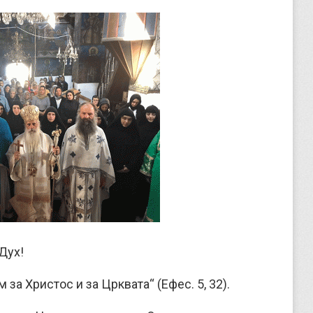
Дух!
м за Христос и за Црквата“ (Ефес. 5, 32).