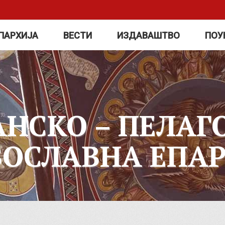
ПАРХИЈА
ВЕСТИ
ИЗДАВАШТВО
ПОУ
АНСКО – ПЕЛАГ
ВОСЛАВНА ЕПАР