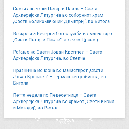
Свети апостоли Петар и Павле – Света
Архиерејска Литургија во соборниот храм
„Свети Великомаченик Димитриј“, во Битола
Воскресна Вечерна богослужба во манастирот
„Свети Петар и Павле“, во село Црнеец
Раѓање на Свети Јован Крстител – Света
Архиерејска Литургија, во Слепче
Празнична Вечерна во манастирот „Свети
Јован Крстител“ – Германски гробишта, во
Битола
Петта недела по Педесетница – Света
Архиерејска Литургија во храмот „Свети Кирил
и Методиј“, во Ресен