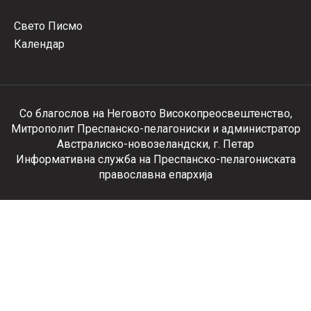
Свето Писмо
Календар
Со благослов на Неговото Високопреосвештенство,
Митрополит Преспанско-пелагониски и администратор
Австралиско-новозеландски, г. Петар
Информативна служба на Преспанско-пелагониската
православна епархија