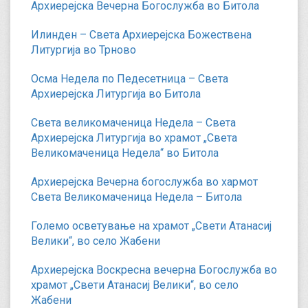
Архиерејска Вечерна Богослужба во Битола
Илинден – Света Архиерејска Божествена
Литургија во Трново
Осма Недела по Педесетница – Света
Архиерејска Литургија во Битола
Света великомаченица Недела – Света
Архиерејска Литургија во храмот „Света
Великомаченица Недела“ во Битола
Архиерејска Вечерна богослужба во хармот
Света Великомаченица Недела – Битола
Големо осветување на храмот „Свети Атанасиј
Велики“, во село Жабени
Архиерејска Воскресна вечерна Богослужба во
храмот „Свети Атанасиј Велики“, во село
Жабени