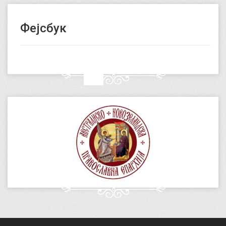
Фејсбук