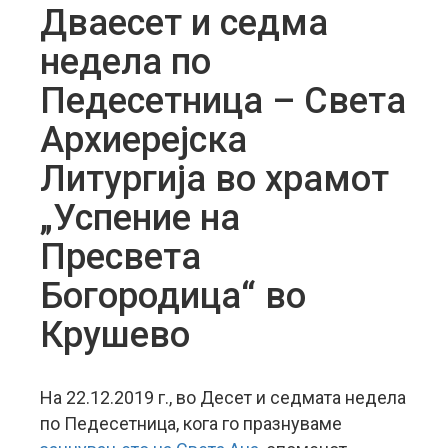
Дваесет и седма
недела по
Педесетница – Света
Архиерејска
Литургија во храмот
„Успение на
Пресвета
Богородица“ во
Крушево
На 22.12.2019 г., во Десет и седмата недела
по Педесетница, кога го празнуваме