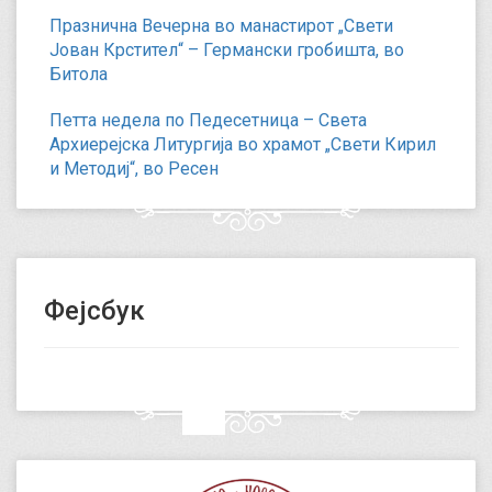
Празнична Вечерна во манастирот „Свети
Јован Крстител“ – Германски гробишта, во
Битола
Петта недела по Педесетница – Света
Архиерејска Литургија во храмот „Свети Кирил
и Методиј“, во Ресен
Фејсбук