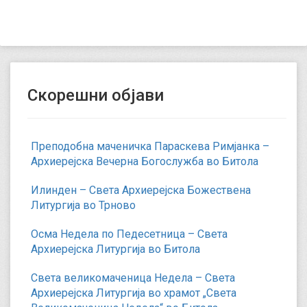
Скорешни објави
Преподобна маченичка Параскева Римјанка –
Архиерејска Вечерна Богослужба во Битола
Илинден – Света Архиерејска Божествена
Литургија во Трново
Осма Недела по Педесетница – Света
Архиерејска Литургија во Битола
Света великомаченица Недела – Света
Архиерејска Литургија во храмот „Света