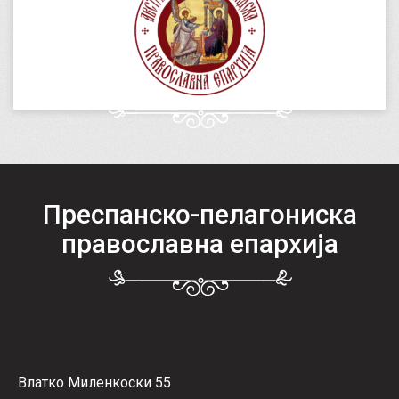
Преспанско-пелагониска
православна епархија
Влатко Миленкоски 55