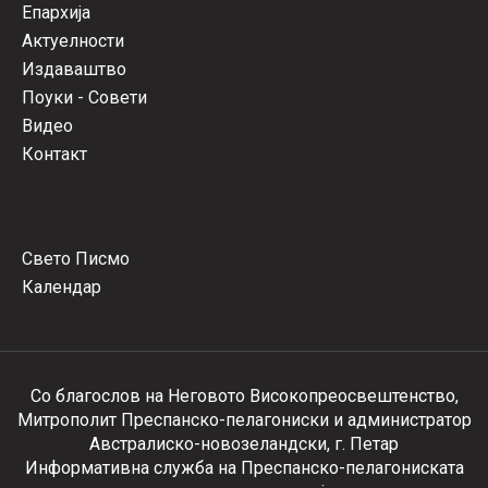
Епархија
Актуелности
Издаваштво
Поуки - Совети
Видео
Контакт
Свето Писмо
Календар
Со благослов на Неговото Високопреосвештенство,
Митрополит Преспанско-пелагониски и администратор
Австралиско-новозеландски, г. Петар
Информативна служба на Преспанско-пелагониската