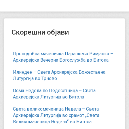
Скорешни објави
Преподобна маченичка Параскева Римјанка –
Архиерејска Вечерна Богослужба во Битола
Илинден – Света Архиерејска Божествена
Литургија во Трново
Осма Недела по Педесетница – Света
Архиерејска Литургија во Битола
Света великомаченица Недела – Света
Архиерејска Литургија во храмот „Света
Великомаченица Недела“ во Битола