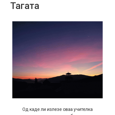
Тагата
Од каде ли излезе оваа учителка