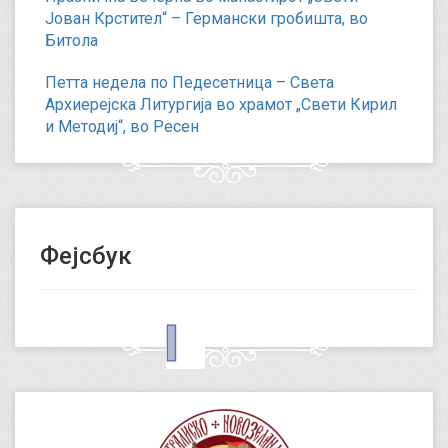
Јован Крстител“ – Германски гробишта, во
Битола
Петта недела по Педесетница – Света
Архиерејска Литургија во храмот „Свети Кирил
и Методиј“, во Ресен
Фејсбук