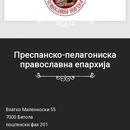
Преспанско-пелагониска
православна епархија
Влатко Миленкоски 55
7000 Битола
поштенски фах 201