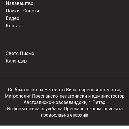
Издаваштво
Поуки - Совети
Видео
Контакт
Свето Писмо
Календар
Со благослов на Неговото Високопреосвештенство,
Митрополит Преспанско-пелагониски и администратор
Австралиско-новозеландски, г. Петар
Информативна служба на Преспанско-пелагониската
православна епархија