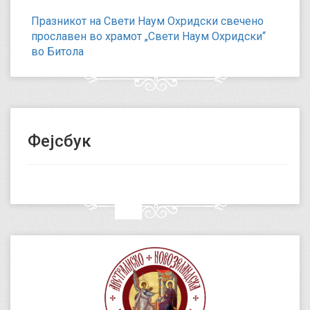
Празникот на Свети Наум Охридски свечено
прославен во храмот „Свети Наум Охридски“
во Битола
Фејсбук