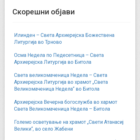
Скорешни објави
Илинден – Света Архиерејска Божествена
Литургија во Трново
Осма Недела по Педесетница – Света
Архиерејска Литургија во Битола
Света великомаченица Недела – Света
Архиерејска Литургија во храмот „Света
Великомаченица Недела“ во Битола
Архиерејска Вечерна богослужба во хармот
Света Великомаченица Недела – Битола
Големо осветување на храмот „Свети Атанасиј
Велики“, во село Жабени