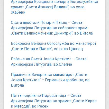
Архиерејска Воскресна вечерна Богослужба во
храмот „Свети Атанасиј Велики“, во село
Жабени
Свети апостоли Петар и Павле – Света
Архиерејска Литургија во соборниот храм
„Свети Великомаченик Димитриј“, во Битола
Воскресна Вечерна богослужба во манастирот
„Свети Петар и Павле“, во село Црнеец
Раѓање на Свети Јован Крстител – Света
Архиерејска Литургија, во Слепче
Празнична Вечерна во манастирот „Свети
Јован Крстител“ – Германски гробишта, во
Битола
Петта недела по Педесетница – Света
Архиерејска Литургија во храмот „Свети Кирил
и Методиј“, во Ресен