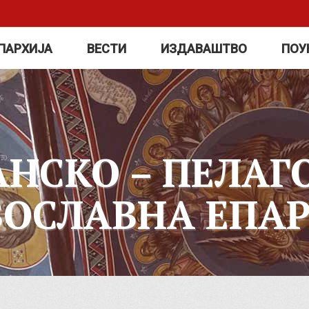
ПАРХИЈА
ВЕСТИ
ИЗДАВАШТВО
ПОУ
АНСКО – ПЕЛАГ
ВОСЛАВНА ЕПАР