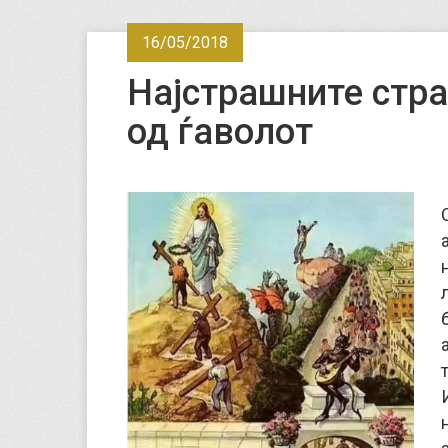
16/05/2018
Најстрашните стр
од ѓаволот