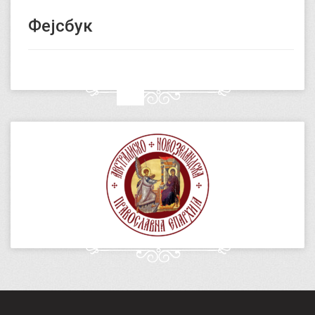
Фејсбук