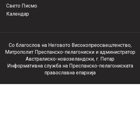
Свето Писмо
Календар
Со благослов на Неговото Високопреосвештенство,
Митрополит Преспанско-пелагониски и администратор
Австралиско-новозеландски, г. Петар
Информативна служба на Преспанско-пелагониската
православна епархија