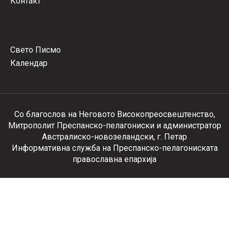
Контакт
Свето Писмо
Календар
Со благослов на Неговото Високопреосвештенство,
Митрополит Преспанско-пелагониски и администратор
Австралиско-новозеландски, г. Петар
Информативна служба на Преспанско-пелагониската
православна епархија