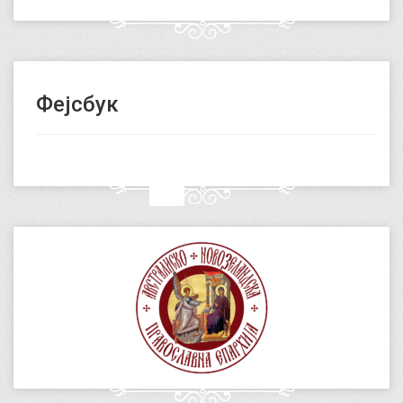
Фејсбук