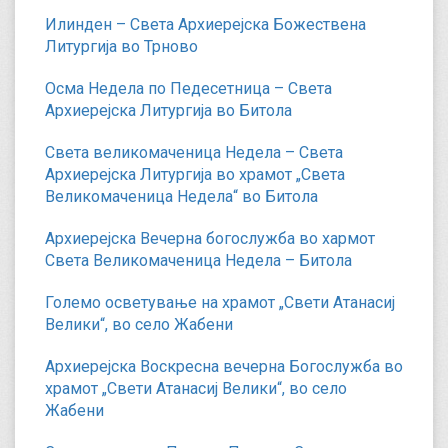
Илинден – Света Архиерејска Божествена
Литургија во Трново
Осма Недела по Педесетница – Света
Архиерејска Литургија во Битола
Света великомаченица Недела – Света
Архиерејска Литургија во храмот „Света
Великомаченица Недела“ во Битола
Архиерејска Вечерна богослужба во хармот
Света Великомаченица Недела – Битола
Големо осветување на храмот „Свети Атанасиј
Велики“, во село Жабени
Архиерејска Воскресна вечерна Богослужба во
храмот „Свети Атанасиј Велики“, во село
Жабени