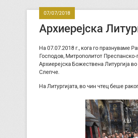
07/07/2018
Архиерејска Литур
На 07.07.2018 г., кога го празнуваме 
Господов, Митрополитот Преспанско-п
Архиерејска Божествена Литургија во
Слепче.
На Литургијата, во чин чтец беше ра