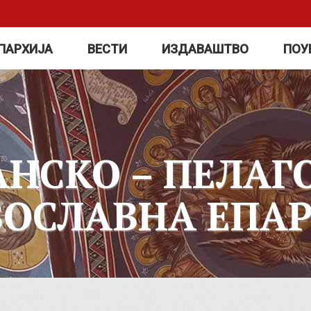
ПАРХИЈА
ВЕСТИ
ИЗДАВАШТВО
ПОУ
АНСКО – ПЕЛАГ
ВОСЛАВНА ЕПАР