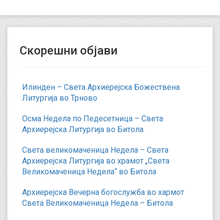
Скорешни објави
Илинден – Света Архиерејска Божествена
Литургија во Трново
Осма Недела по Педесетница – Света
Архиерејска Литургија во Битола
Света великомаченица Недела – Света
Архиерејска Литургија во храмот „Света
Великомаченица Недела“ во Битола
Архиерејска Вечерна богослужба во хармот
Света Великомаченица Недела – Битола