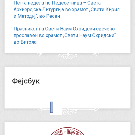
Петта недела по Педесетница – Света
Архиерејска Литургија во храмот „Свети Кирил
и Методиј“, во Ресен
Празникот на Свети Наум Охридски свечено
прославен во храмот „Свети Наум Охридски“
во Битола
Фејсбук