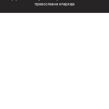
православна епархија