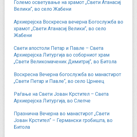
Големо осветување на храмот „Свети Атанасиј
Велики“, во село Жабени
Архиерејска Воскресна вечерна Богослужба во
храмот „Свети Атанасиј Велики“, во село
Жабени
Свети апостоли Петар и Павле – Света
Архиерејска Литургија во соборниот храм
„Свети Великомаченик Димитриј“, во Битола
Воскресна Вечерна богослужба во манастирот
„Свети Петар и Павле“, во село Црнеец
Раѓање на Свети Јован Крстител – Света
Архиерејска Литургија, во Слепче
Празнична Вечерна во манастирот „Свети
Јован Крстител“ – Германски гробишта, во
Битола