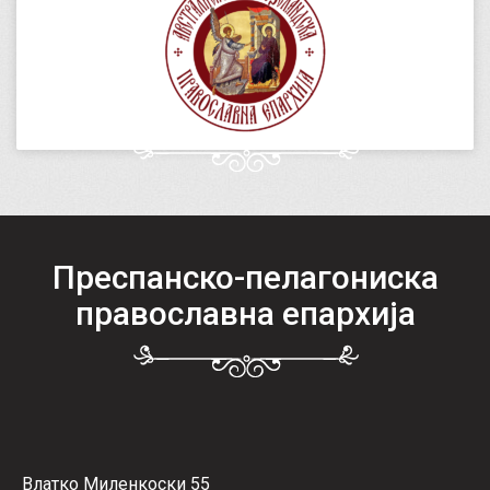
Преспанско-пелагониска
православна епархија
Влатко Миленкоски 55