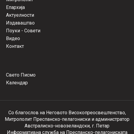
Епархија
Актуелности
Издаваштво
Поуки - Совети
Видео
Контакт
Свето Писмо
Календар
Со благослов на Неговото Високопреосвештенство,
Митрополит Преспанско-пелагониски и администратор
Австралиско-новозеландски, г. Петар
Информативна служба на Преспанско-пелагониската