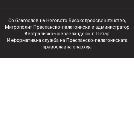
Со благослов на Неговото Високопреосвештенство,
Митрополит Преспанско-пелагониски и администратор
Австралиско-новозеландски, г. Петар
Информативна служба на Преспанско-пелагониската
православна епархија