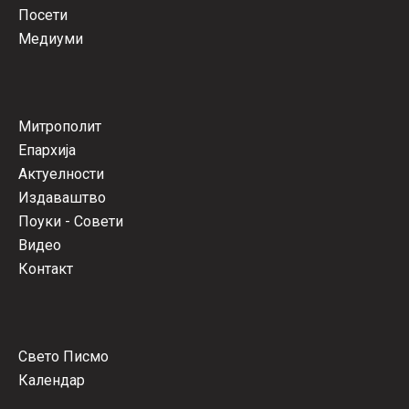
Посети
Медиуми
Митрополит
Епархија
Актуелности
Издаваштво
Поуки - Совети
Видео
Контакт
Свето Писмо
Календар