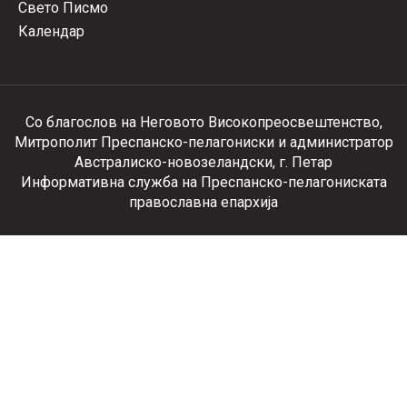
Свето Писмо
Календар
Со благослов на Неговото Високопреосвештенство,
Митрополит Преспанско-пелагониски и администратор
Австралиско-новозеландски, г. Петар
Информативна служба на Преспанско-пелагониската
православна епархија