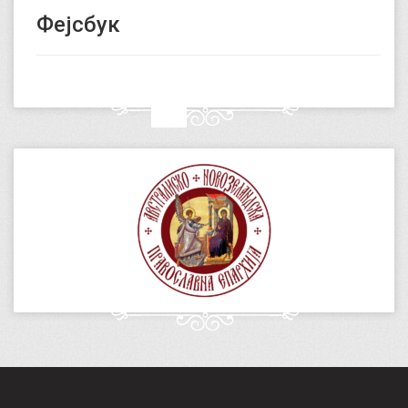
Фејсбук