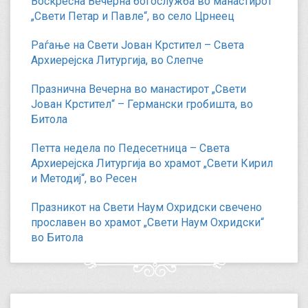
Воскресна Вечерна богослужба во манастирот
„Свети Петар и Павле“, во село Црнеец
Раѓање на Свети Јован Крстител – Света
Архиерејска Литургија, во Слепче
Празнична Вечерна во манастирот „Свети
Јован Крстител“ – Германски гробишта, во
Битола
Петта недела по Педесетница – Света
Архиерејска Литургија во храмот „Свети Кирил
и Методиј“, во Ресен
Празникот на Свети Наум Охридски свечено
прославен во храмот „Свети Наум Охридски“
во Битола