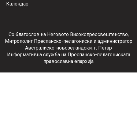
Календар
Со благослов на Неговото Високопреосвештенство,
Митрополит Преспанско-пелагониски и администратор
Австралиско-новозеландски, г. Петар
Информативна служба на Преспанско-пелагониската
православна епархија