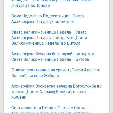
Литургија во Трново
Осма Недела по Педесетница – Света
Архиерејска Литургија во Битола
Света великомаченица Недела – Света
Архиерејска Литургија во храмот „Света
Великомаченица Недела“ во Битола
Архиерејска Вечерна богослужба во хармот
Света Великомаченица Недела – Битола
Големо осветување на храмот „Свети Атанасиј
Велики“, во село Жабени
Архиерејска Воскресна вечерна Богослужба во
храмот „Свети Атанасиј Велики“, во село
Жабени
Свети апостоли Петар и Павле – Света