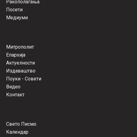
Ракополагања
Посети
Медиуми
Митрополит
Епархија
Актуелности
Издаваштво
Поуки - Совети
Видео
Контакт
Свето Писмо
Календар