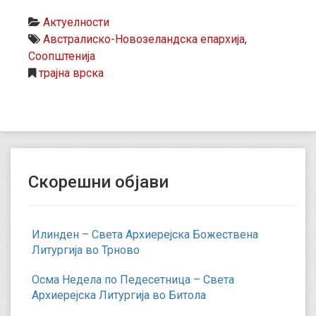
Актуелности
Австралиско-Новозеландска епархија
,
Соопштенија
трајна врска
Скорешни објави
Илинден – Света Архиерејска Божествена
Литургија во Трново
Осма Недела по Педесетница – Света
Архиерејска Литургија во Битола