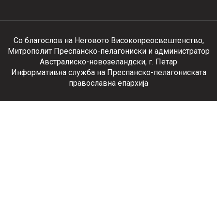
Со благослов на Неговото Високопреосвештенство,
Митрополит Преспанско-пелагониски и администратор
Австралиско-новозеландски, г. Петар
Информативна служба на Преспанско-пелагониската
православна епархија