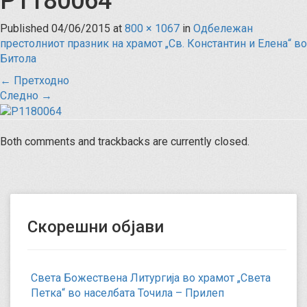
P1180064
Published
04/06/2015
at
800 × 1067
in
Одбележан
престолниот празник на храмот „Св. Константин и Елена“ во
Битола
←
Претходно
Следно
→
Both comments and trackbacks are currently closed.
Скорешни објави
Света Божествена Литургија во храмот „Света
Петка“ во населбата Точила – Прилеп