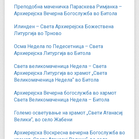
Преподобна маченичка Параскева Римјанка –
Архиерејска Вечерна Богослужба во Битола
Илинден – Света Архиерејска Божествена
Литургија во Трново
Осма Недела по Педесетница – Света
Архиерејска Литургија во Битола
Света великомаченица Недела – Света
Архиерејска Литургија во храмот „Света
Великомаченица Недела“ во Битола
Архиерејска Вечерна богослужба во хармот
Света Великомаченица Недела – Битола
Големо осветување на храмот „Свети Атанасиј
Велики“, во село Жабени
Архиерејска Воскресна вечерна Богослужба во