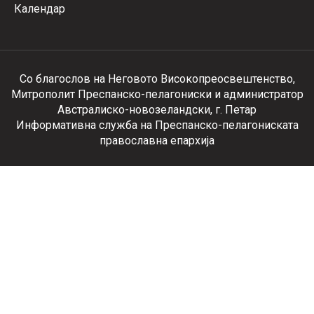
Календар
Со благослов на Неговото Високопреосвештенство,
Митрополит Преспанско-пелагониски и администратор
Австралиско-новозеландски, г. Петар
Информативна служба на Преспанско-пелагониската
православна епархија