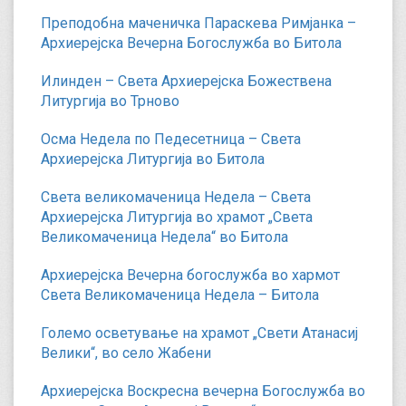
Преподобна маченичка Параскева Римјанка –
Архиерејска Вечерна Богослужба во Битола
Илинден – Света Архиерејска Божествена
Литургија во Трново
Осма Недела по Педесетница – Света
Архиерејска Литургија во Битола
Света великомаченица Недела – Света
Архиерејска Литургија во храмот „Света
Великомаченица Недела“ во Битола
Архиерејска Вечерна богослужба во хармот
Света Великомаченица Недела – Битола
Големо осветување на храмот „Свети Атанасиј
Велики“, во село Жабени
Архиерејска Воскресна вечерна Богослужба во