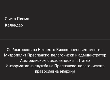
Свето Писмо
Календар
Со благослов на Неговото Високопреосвештенство,
Митрополит Преспанско-пелагониски и администратор
Австралиско-новозеландски, г. Петар
Информативна служба на Преспанско-пелагониската
православна епархија