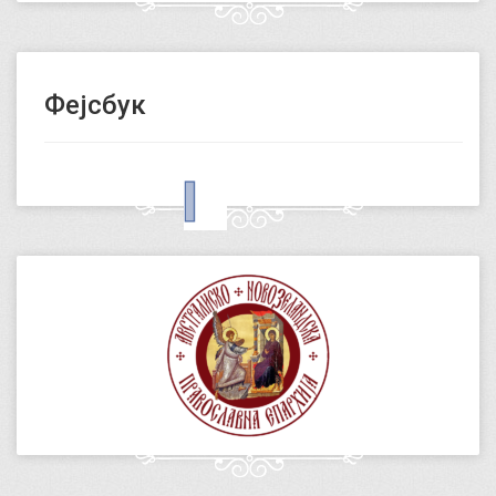
Фејсбук