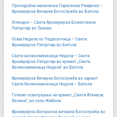
Преподобна маченичка Параскева Римјанка –
Архиерејска Вечерна Богослужба во Битола
Илинден – Света Архиерејска Божествена
Литургија во Трново
Осма Недела по Педесетница – Света
Архиерејска Литургија во Битола
Света великомаченица Недела – Света
Архиерејска Литургија во храмот „Света
Великомаченица Недела“ во Битола
Архиерејска Вечерна богослужба во хармот
Света Великомаченица Недела – Битола
Големо осветување на храмот „Свети Атанасиј
Велики“, во село Жабени
Архиерејска Воскресна вечерна Богослужба во