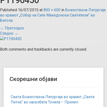
P1190450
Published
16/07/2015
at
800 × 600
in
Божествена Литургија
во храмот „Собор на Сите Македонски Светители“ во
Битола
←
Претходно
Следно
→
Both comments and trackbacks are currently closed.
Скорешни објави
Света Божествена Литургија во храмот „Света
Петка“ во населбата Точила – Прилеп