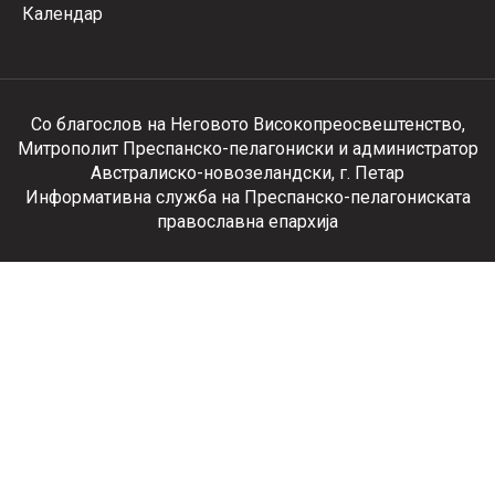
Календар
Со благослов на Неговото Високопреосвештенство,
Митрополит Преспанско-пелагониски и администратор
Австралиско-новозеландски, г. Петар
Информативна служба на Преспанско-пелагониската
православна епархија