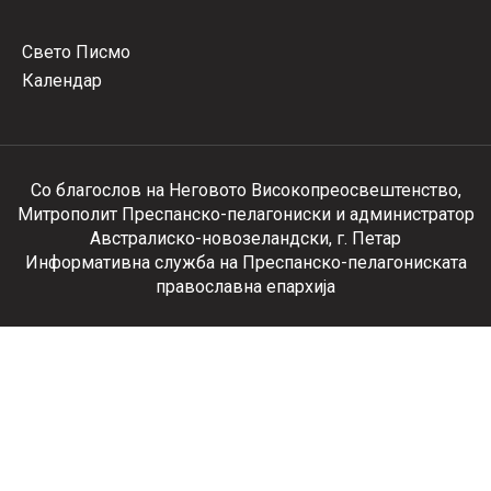
Свето Писмо
Календар
Со благослов на Неговото Високопреосвештенство,
Митрополит Преспанско-пелагониски и администратор
Австралиско-новозеландски, г. Петар
Информативна служба на Преспанско-пелагониската
православна епархија