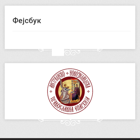
Фејсбук