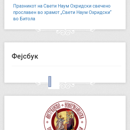
Празникот на Свети Наум Охридски свечено
прославен во храмот „Свети Наум Охридски“
во Битола
Фејсбук