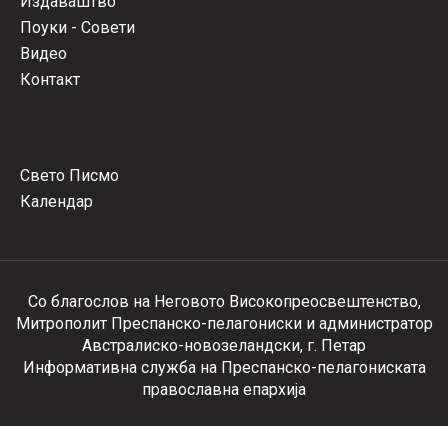
Издаваштво
Поуки - Совети
Видео
Контакт
Свето Писмо
Календар
Со благослов на Неговото Високопреосвештенство,
Митрополит Преспанско-пелагониски и администратор
Австралиско-новозеландски, г. Петар
Информативна служба на Преспанско-пелагониската
православна епархија