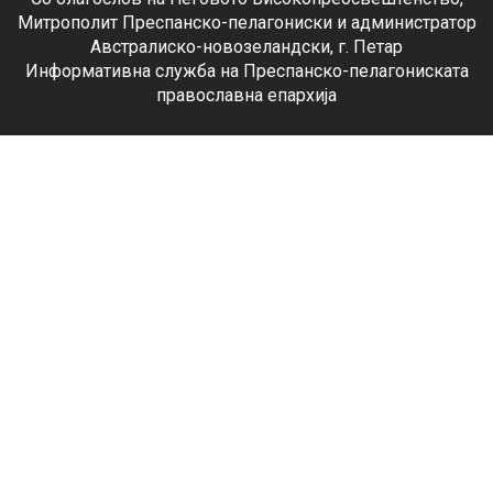
Митрополит Преспанско-пелагониски и администратор
Австралиско-новозеландски, г. Петар
Информативна служба на Преспанско-пелагониската
православна епархија