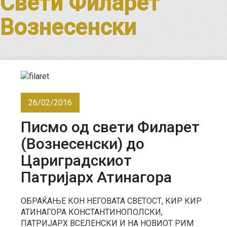
Свети Филарет
Вознесенски
26/02/2016
Писмо од свети Филарет
(Вознесенски) до
Цариградскиот
Патријарх Атинагора
ОБРАЌАЊЕ КОН НЕГОВАТА СВЕТОСТ, КИР КИР
АТИНАГОРА КОНСТАНТИНОПОЛСКИ,
ПАТРИЈАРХ ВСЕЛЕНСКИ И НА НОВИОТ РИМ