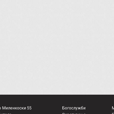
о Миленкоски 55
Богослужби