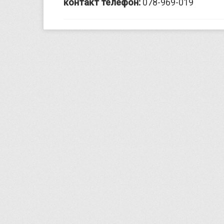
контакт телефон:
078-969-019