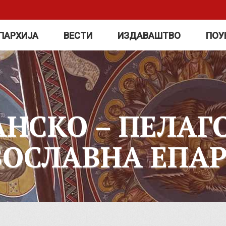
ПАРХИЈА
ВЕСТИ
ИЗДАВАШТВО
ПОУ
АНСКО – ПЕЛАГ
ВОСЛАВНА ЕПАР