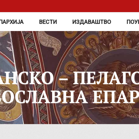
ПАРХИЈА
ВЕСТИ
ИЗДАВАШТВО
ПОУ
АНСКО – ПЕЛАГ
ВОСЛАВНА ЕПАР