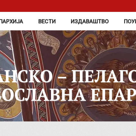
ПАРХИЈА
ВЕСТИ
ИЗДАВАШТВО
ПОУ
АНСКО – ПЕЛАГ
ВОСЛАВНА ЕПАР