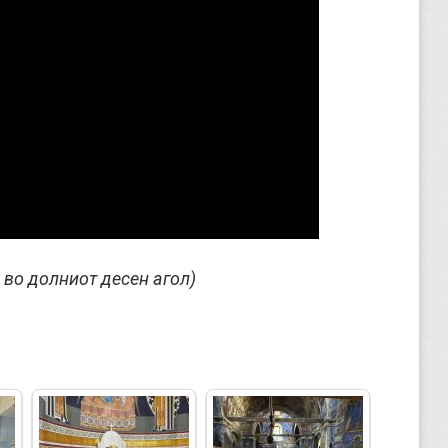
 во долниот десен агол)