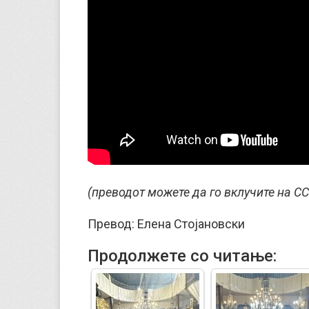
(преводот можете да го вклучите на CC
Превод: Елена Стојановски
Продолжете со читање: