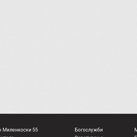
о Миленкоски 55
Богослужби