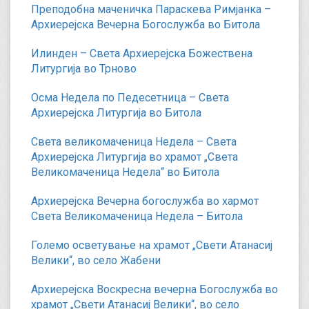
Преподобна маченичка Параскева Римјанка –
Архиерејска Вечерна Богослужба во Битола
Илинден – Света Архиерејска Божествена
Литургија во Трново
Осма Недела по Педесетница – Света
Архиерејска Литургија во Битола
Света великомаченица Недела – Света
Архиерејска Литургија во храмот „Света
Великомаченица Недела“ во Битола
Архиерејска Вечерна богослужба во хармот
Света Великомаченица Недела – Битола
Големо осветување на храмот „Свети Атанасиј
Велики“, во село Жабени
Архиерејска Воскресна вечерна Богослужба во
храмот „Свети Атанасиј Велики“, во село