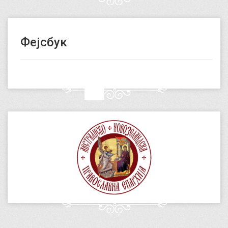
Фејсбук