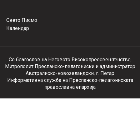
Свето Писмо
Календар
Со благослов на Неговото Високопреосвештенство,
Митрополит Преспанско-пелагониски и администратор
Австралиско-новозеландски, г. Петар
Информативна служба на Преспанско-пелагониската
православна епархија