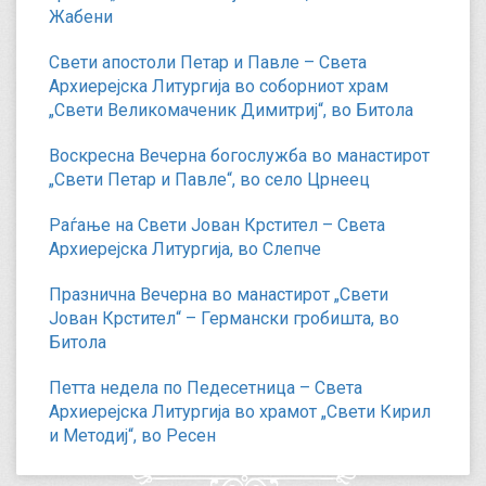
Жабени
Свети апостоли Петар и Павле – Света
Архиерејска Литургија во соборниот храм
„Свети Великомаченик Димитриј“, во Битола
Воскресна Вечерна богослужба во манастирот
„Свети Петар и Павле“, во село Црнеец
Раѓање на Свети Јован Крстител – Света
Архиерејска Литургија, во Слепче
Празнична Вечерна во манастирот „Свети
Јован Крстител“ – Германски гробишта, во
Битола
Петта недела по Педесетница – Света
Архиерејска Литургија во храмот „Свети Кирил
и Методиј“, во Ресен