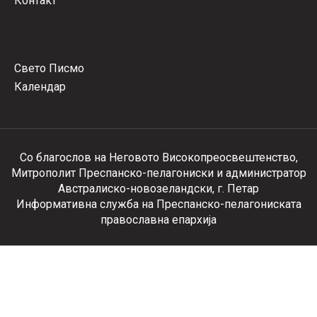
Контакт
Свето Писмо
Календар
Со благослов на Неговото Високопреосвештенство,
Митрополит Преспанско-пелагониски и администратор
Австралиско-новозеландски, г. Петар
Информативна служба на Преспанско-пелагониската
православна епархија