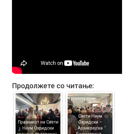
Продолжете со читање:
Свети Наум
Празникот на Свети
Охридски –
Наум Охридски
Архиерејска