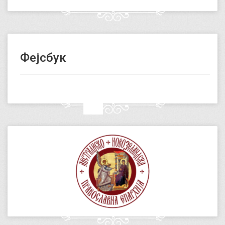
Фејсбук