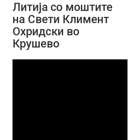
Литија со моштите
на Свети Климент
Охридски во
Крушево