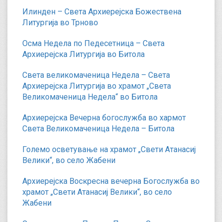
Илинден – Света Архиерејска Божествена
Литургија во Трново
Осма Недела по Педесетница – Света
Архиерејска Литургија во Битола
Света великомаченица Недела – Света
Архиерејска Литургија во храмот „Света
Великомаченица Недела“ во Битола
Архиерејска Вечерна богослужба во хармот
Света Великомаченица Недела – Битола
Големо осветување на храмот „Свети Атанасиј
Велики“, во село Жабени
Архиерејска Воскресна вечерна Богослужба во
храмот „Свети Атанасиј Велики“, во село
Жабени