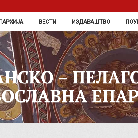
ПАРХИЈА
ВЕСТИ
ИЗДАВАШТВО
ПОУ
АНСКО – ПЕЛАГ
ВОСЛАВНА ЕПАР